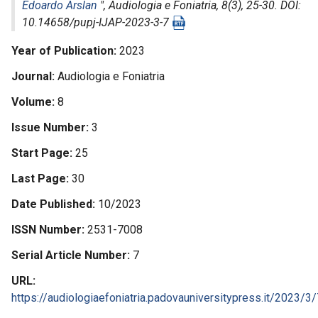
Edoardo Arslan
",
Audiologia e Foniatria
, 8(3), 25-30. DOI:
10.14658/pupj-IJAP-2023-3-7
Year of Publication
2023
Journal
Audiologia e Foniatria
Volume
8
Issue Number
3
Start Page
25
Last Page
30
Date Published
10/2023
ISSN Number
2531-7008
Serial Article Number
7
URL
https://audiologiaefoniatria.padovauniversitypress.it/2023/3/