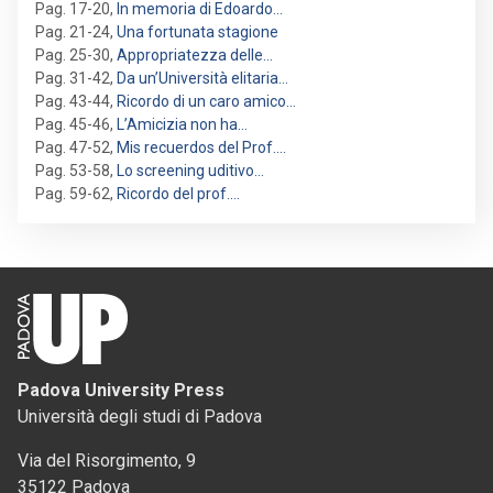
Pag. 17-20
,
In memoria di Edoardo…
Pag. 21-24
,
Una fortunata stagione
Pag. 25-30
,
Appropriatezza delle…
Pag. 31-42
,
Da un’Università elitaria…
Pag. 43-44
,
Ricordo di un caro amico…
Pag. 45-46
,
L’Amicizia non ha…
Pag. 47-52
,
Mis recuerdos del Prof.…
Pag. 53-58
,
Lo screening uditivo…
Pag. 59-62
,
Ricordo del prof.…
Padova University Press
Università degli studi di Padova
Via del Risorgimento, 9
35122 Padova