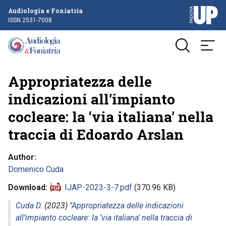
Audiologia e Foniatria
ISSN 2531-7008
Appropriatezza delle
indicazioni all’impianto
cocleare: la ‘via italiana’ nella
traccia di Edoardo Arslan
Author
Domenico Cuda
Download
IJAP-2023-3-7.pdf
(370.96 KB)
Cuda D.
(2023) "
Appropriatezza delle indicazioni
all’impianto cocleare: la ‘via italiana’ nella traccia di