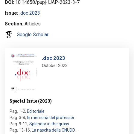
DOI
10.14658/pupj-IJAP-2023-3-7
Issue
.doc 2023
Section
Articles
Google Scholar
Image
.doc 2023
October 2023
Special Issue (2023)
Pag. 1-2
,
Editoriale
Pag. 3-8
,
In memoria del professor…
Pag. 9-12
,
Splendor in the grass
Pag. 13-16
,
La nascita della CNUDD…