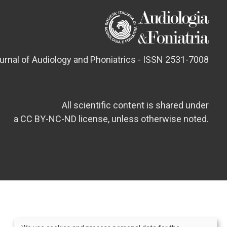
ournal of Audiology and Phoniatrics - ISSN 2531-7008
All scientific content is shared under
a CC BY-NC-ND license, unless otherwise noted.
Credits