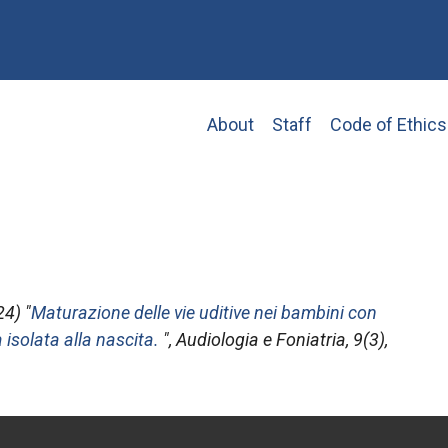
Main
About
Staff
Code of Ethics
navigation
4) "
Maturazione delle vie uditive nei bambini con
isolata alla nascita.
",
Audiologia e Foniatria
, 9(3),