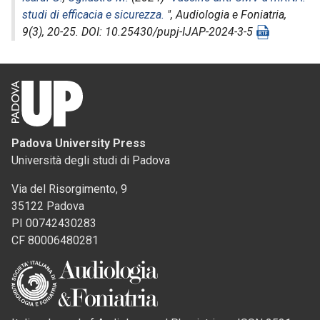
studi di efficacia e sicurezza.
",
Audiologia e Foniatria
,
9(3), 20-25. DOI: 10.25430/pupj-IJAP-2024-3-5
Padova University Press
Università degli studi di Padova
Via del Risorgimento, 9
35122 Padova
PI 00742430283
CF 80006480281