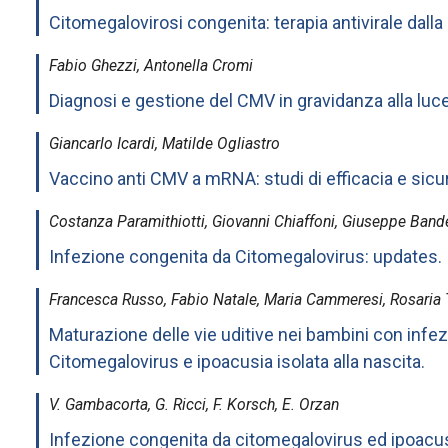
Citomegalovirosi congenita: terapia antivirale dalla 
Fabio Ghezzi, Antonella Cromi
Diagnosi e gestione del CMV in gravidanza alla luc
Giancarlo Icardi, Matilde Ogliastro
Vaccino anti CMV a mRNA: studi di efficacia e sicu
Costanza Paramithiotti, Giovanni Chiaffoni, Giuseppe Bande
Infezione congenita da Citomegalovirus: updates.
Francesca Russo, Fabio Natale, Maria Cammeresi, Rosaria 
Maturazione delle vie uditive nei bambini con infe
Citomegalovirus e ipoacusia isolata alla nascita.
V. Gambacorta, G. Ricci, F. Korsch, E. Orzan
Infezione congenita da citomegalovirus ed ipoacus