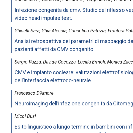
Infezione congenita da cmv. Studio del riflesso v
video head impulse test.
Ghiselli Sara, Ghia Alessia, Consolino Patrizia, Frontera P
Analisi retrospettiva dei parametri di mappaggio de
pazienti affetti da CMV congenito
Sergio Razza, Davide Cocozza, Lucilla Ermoli, Monica Zacco
CMV e impianto cocleare: valutazioni elettrofisiolo
dell’interfaccia elettrodo-neurale.
Francesco D’Amore
Neuroimaging dell’infezione congenita da Citomeg
Micol Busi
Esito linguistico a lungo termine in bambini con i