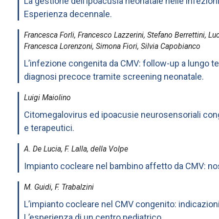
La gestione dell’ipoacusia neonatale nelle infezio
Esperienza decennale.
Francesca Forli, Francesco Lazzerini, Stefano Berrettini, L
Francesca Lorenzoni, Simona Fiori, Silvia Capobianco
L’infezione congenita da CMV: follow-up a lungo t
diagnosi precoce tramite screening neonatale.
Luigi Maiolino
Citomegalovirus ed ipoacusie neurosensoriali cong
e terapeutici.
A. De Lucia, F. Lalla, della Volpe
Impianto cocleare nel bambino affetto da CMV: no
M. Guidi, F. Trabalzini
L’impianto cocleare nel CMV congenito: indicazio
L’esperienza di un centro pediatrico.