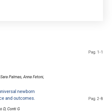
Pag. 1-1
 Sara Palmas, Anna Fetoni,
 universal newborn
ance and outcomes.
Pag. 2-8
o D, Conti G