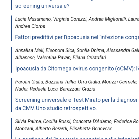
screening universale?
Lucia Musumano, Virginia Corazzi, Andrea Migliorelli, Lau
Andrea Ciorba
Fattori predittivi per l’ipoacusia nell’infezione con
Annalisa Meli, Eleonora Sica, Sonila Dhima, Alessandra Gall
Albanese, Valentina Pavan, Eliana Cristofari
Ipoacusia da Citomegalovirus congenito (cCMV): l’
Parolin Giulia, Bazzana Tullia, Orru Giulia, Morizzi Carmela
Nader, Redaelli Luca, Barezzani Grazia
Screening universale e Test Mirato per la diagnosi 
da CMV. Uno studio retrospettivo.
Silvia Palma, Cecilia Rossi, Concetta D’Adamo, Federica Ro
Monzani, Alberto Berardi, Elisabetta Genovese