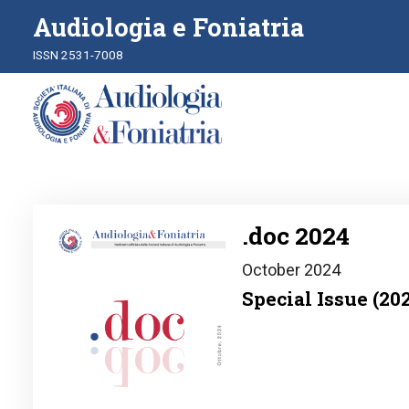
Audiologia e Foniatria
ISSN 2531-7008
Image
.doc 2024
October 2024
Special Issue (20