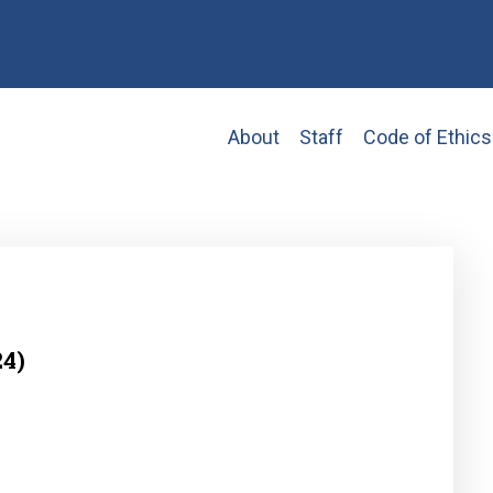
Main
About
Staff
Code of Ethics
navigation
24)