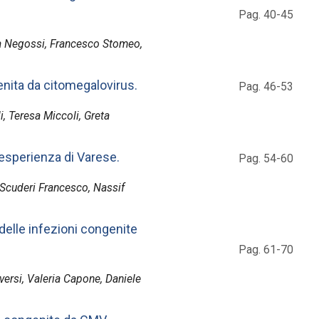
Pag. 40-45
ra Negossi, Francesco Stomeo,
genita da citomegalovirus.
Pag. 46-53
i, Teresa Miccoli, Greta
esperienza di Varese.
Pag. 54-60
, Scuderi Francesco, Nassif
delle infezioni congenite
Pag. 61-70
versi, Valeria Capone, Daniele