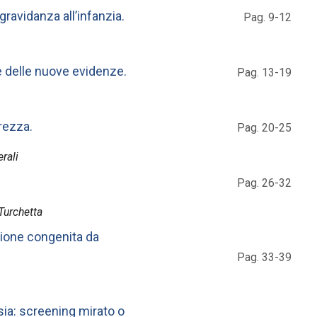
gravidanza all’infanzia.
Pag. 9-12
e delle nuove evidenze.
Pag. 13-19
rezza.
Pag. 20-25
rali
Pag. 26-32
Turchetta
zione congenita da
Pag. 33-39
ia: screening mirato o