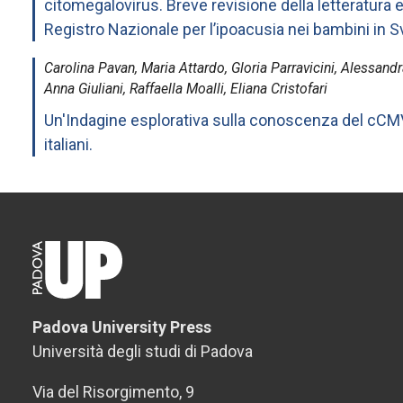
citomegalovirus. Breve revisione della letteratura 
Registro Nazionale per l’ipoacusia nei bambini in S
Carolina Pavan, Maria Attardo, Gloria Parravicini, Alessand
Anna Giuliani, Raffaella Moalli, Eliana Cristofari
Un'Indagine esplorativa sulla conoscenza del cCMV 
italiani.
Padova University Press
Università degli studi di Padova
Via del Risorgimento, 9